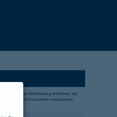
sstrafe und den Mehrbeitrag entstehen, der
 mit Ihrem Kfz-Versicherer vereinbarten