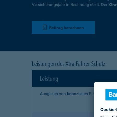
Versicherungsjahr in Rechnung stellt. Der
Xtra
Beitrag berechnen
Leistungen des Xtra-Fahrer-Schutz
Leistung
Ausgleich von finanziellen Einbußen