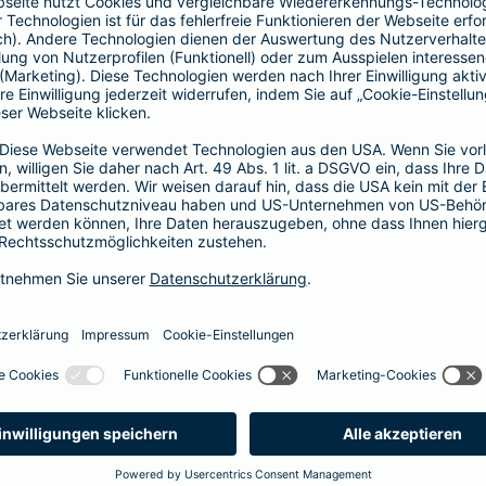
1, 2 oder 3 Tage bzw.
1, 2 oder 3 Wochen
ne berechnen und direkt abschließen
 selbst bestimmen, ab wann Ihr Xtra-Fahrer-Schutz gültig ist.