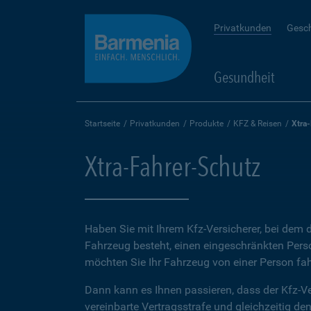
Privatkunden
Gesc
Gesundheit
Startseite
Privatkunden
Produkte
KFZ & Reisen
Xtra
Xtra-Fahrer-Schutz
Haben Sie mit Ihrem Kfz-Versicherer, bei dem d
Fahrzeug besteht, einen eingeschränkten Perso
möchten Sie Ihr Fahrzeug von einer Person fah
Dann kann es Ihnen passieren, dass der Kfz-Ve
vereinbarte Vertragsstrafe und gleichzeitig de