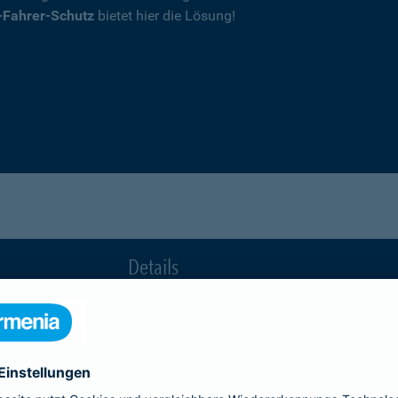
-Fahrer-Schutz
bietet hier die Lösung!
Details
die Ihnen nach einem Unfall durch die Vertrag
Ihnen wegen einer unerlaubten Erweiterung des
Fahrerkreises in Rechnung gestellt wird