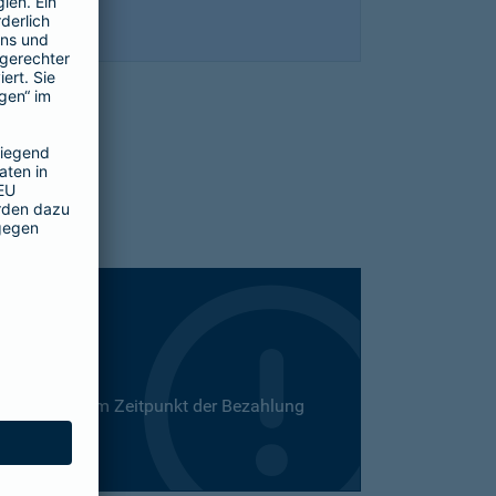
 Dies kann zum Zeitpunkt der Bezahlung