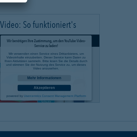
Video: So funktioniert's
Wir benötigen Ihre Zustimmung, um den YouTube Video-
Service zu laden!
Wir verwenden einen Service eines Drittanbieters, um
Videoinhalte einzubetten. Dieser Service kann Daten zu
Ihren Aktivitäten sammeln. Bitte lesen Sie die Details durch
und stimmen Sie der Nutzung des Service zu, um dieses
Video anzusehen.
Mehr Informationen
Akzeptieren
powered by
Usercentrics Consent Management Platform