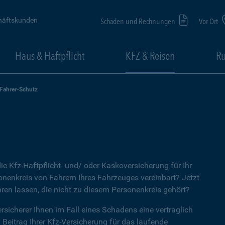
häftskunden
Schäden und Rechnungen
Vor Ort
Haus & Haftpflicht
KFZ & Reisen
Ru
-Fahrer-Schutz
ie Kfz-Haftpflicht- und/ oder Kaskoversicherung für Ihr
nenkreis von Fahrern Ihres Fahrzeuges vereinbart? Jetzt
ren lassen, die nicht zu diesem Personenkreis gehört?
rsicherer Ihnen im Fall eines Schadens eine vertraglich
n Beitrag Ihrer Kfz-Versicherung für das laufende