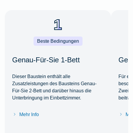
Beste Bedingungen
Genau-Für-Sie 1-Bett
Gena
Dieser Baustein enthält alle
Für ei
Zusatzleistungen des Bausteins Genau-
besond
Für-Sie 2-Bett und darüber hinaus die
Zweibe
Unterbringung im Einbettzimmer.
beitra
Mehr Info
Meh