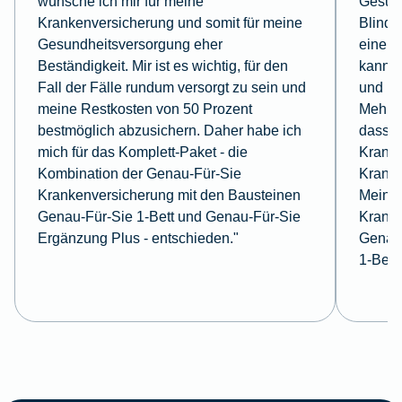
wünsche ich mir für meine
Gesund
Krankenversicherung und somit für meine
Blindd
Gesundheitsversorgung eher
eine E
Beständigkeit. Mir ist es wichtig, für den
kann. 
Fall der Fälle rundum versorgt zu sein und
und la
meine Restkosten von 50 Prozent
Mehrbe
bestmöglich abzusichern. Daher habe ich
dass i
mich für das Komplett-Paket - die
Kranke
Kombination der Genau-Für-Sie
Kranke
Krankenversicherung mit den Bausteinen
Meine 
Genau-Für-Sie 1-Bett und Genau-Für-Sie
Kranke
Ergänzung Plus - entschieden."
Genau-
1-Bett.