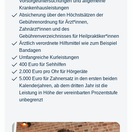
Vorsorgeuntersuchungen und allgemeine
Krankenhausleistungen
Absicherung über den Höchstsätzen der
Gebührenordnung für Ärzt*innen,
Zahnärzt*innen und des
Gebührenverzeichnisses für Heilpraktiker*innen
Ärztlich verordnete Hilfsmittel wie zum Beispiel
Bandagen
Umfangreiche Kurleistungen
400 Euro für Sehhilfen
2.000 Euro pro Ohr für Hörgeräte
5.000 Euro für Zahnersatz in den ersten beiden
Kalenderjahren, ab dem dritten Jahr ist die
Leistung in Höhe der vereinbarten Prozentstufe
unbegrenzt