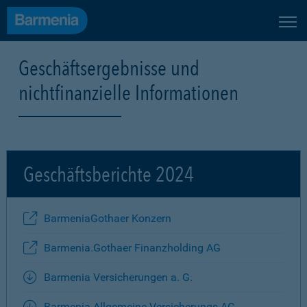
Geschäftsergebnisse und
nichtfinanzielle Informationen
Geschäftsberichte 2024
BarmeniaGothaer Konzern
Barmenia.Gothaer Finanzholding AG
Barmenia Versicherungen a. G.
Barmenia Allgemeine Versicherungs-AG