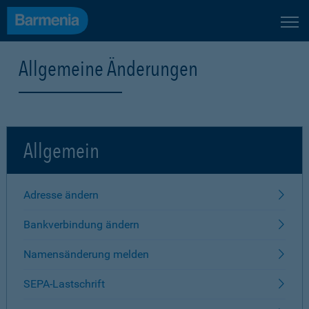
Allgemeine Änderungen
Allgemein
Adresse ändern
Bankverbindung ändern
Namensänderung melden
SEPA-Lastschrift